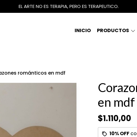
EL ARTE NO ES TERAPIA, PERO ES TERAPEUTICO.
INICIO
PRODUCTOS
azones románticos en mdf
Corazo
en mdf
$1.110,00
10% OFF
co