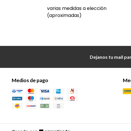
varias medidas a elección
(aproximadas)
Dejanos tu mail pa
Medios de pago
Med