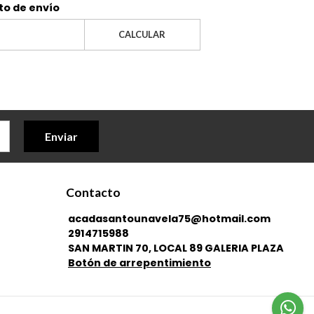
to de envío
CALCULAR
Enviar
Contacto
acadasantounavela75@hotmail.com
2914715988
SAN MARTIN 70, LOCAL 89 GALERIA PLAZA
Botón de arrepentimiento