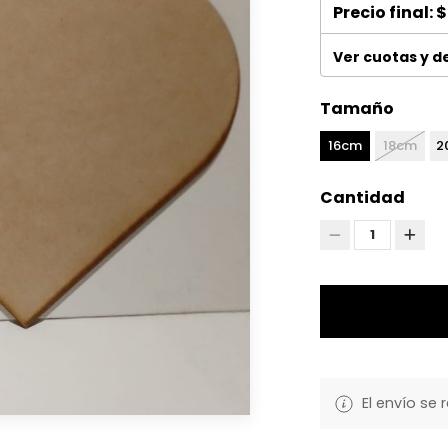
Precio final:
$
Ver cuotas y 
Tamaño
16cm
18cm
2
Cantidad
1
El envío se 