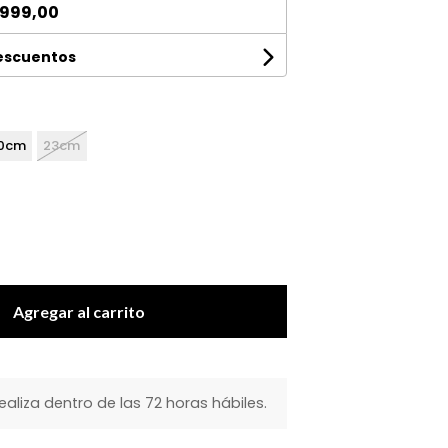
999,00
descuentos
0cm
23cm
Agregar al carrito
realiza dentro de las 72 horas hábiles.