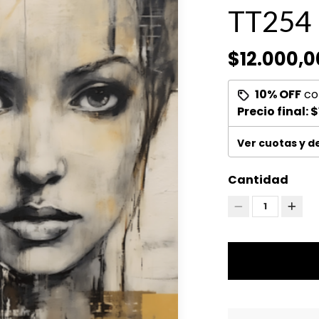
TT254
$12.000,0
10% OFF
co
Precio final:
$
Ver cuotas y 
Cantidad
1