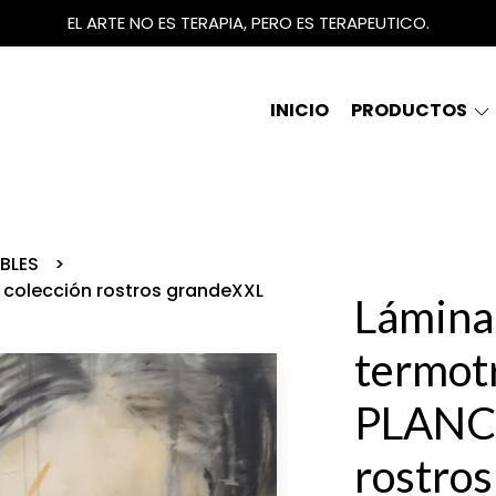
EL ARTE NO ES TERAPIA, PERO ES TERAPEUTICO.
INICIO
PRODUCTOS
IBLES
 colección rostros grandeXXL
Lámina
termot
PLANCH
rostro