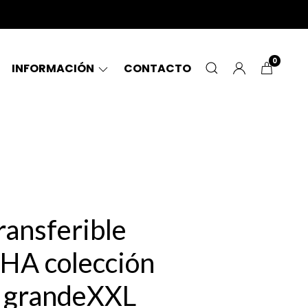
0
INFORMACIÓN
CONTACTO
ransferible
A colección
s grandeXXL