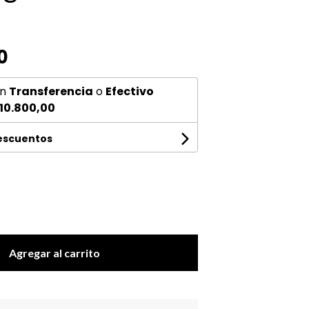
0
n
Transferencia
o
Efectivo
10.800,00
descuentos
Agregar al carrito