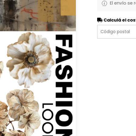
El envío se 
Calculá el cos