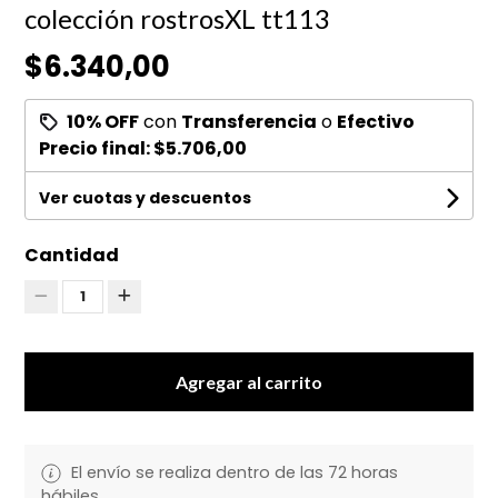
colección rostrosXL tt113
$6.340,00
10% OFF
con
Transferencia
o
Efectivo
Precio final:
$5.706,00
Ver cuotas y descuentos
Cantidad
1
Agregar al carrito
El envío se realiza dentro de las 72 horas
hábiles.