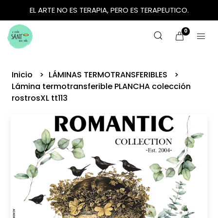
EL ARTE NO ES TERAPIA, PERO ES TERAPEUTICO.
0
Inicio
LÁMINAS TERMOTRANSFERIBLES
Lámina termotransferible PLANCHA colección
rostrosXL tt113