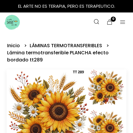
EL ARTE NO ES TERAPIA, PERO ES TERAPEUTICO.
0
Inicio
LÁMINAS TERMOTRANSFERIBLES
Lámina termotransferible PLANCHA efecto
bordado tt289