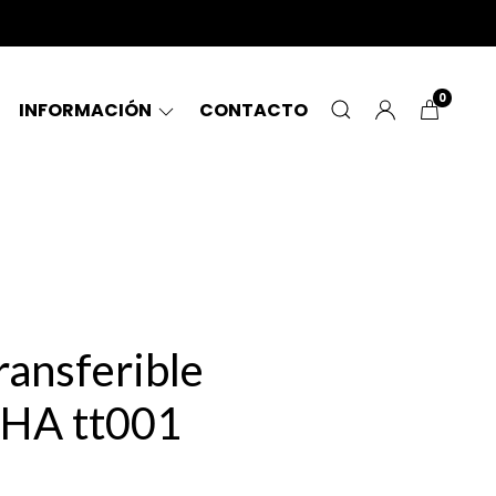
0
INFORMACIÓN
CONTACTO
ransferible
HA tt001