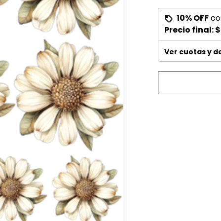
10% OFF
co
Precio final:
$
Ver cuotas y 