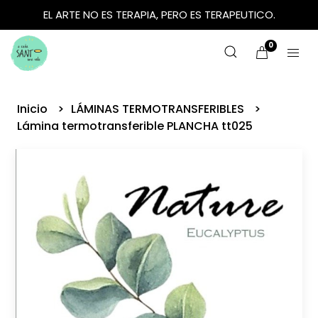
EL ARTE NO ES TERAPIA, PERO ES TERAPEUTICO.
0
Inicio
LÁMINAS TERMOTRANSFERIBLES
Lámina termotransferible PLANCHA tt025