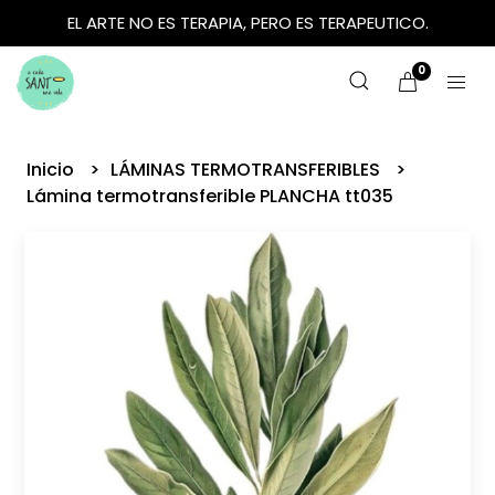
EL ARTE NO ES TERAPIA, PERO ES TERAPEUTICO.
0
Inicio
LÁMINAS TERMOTRANSFERIBLES
Lámina termotransferible PLANCHA tt035