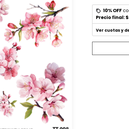
10% OFF
co
Precio final:
$
Ver cuotas y 