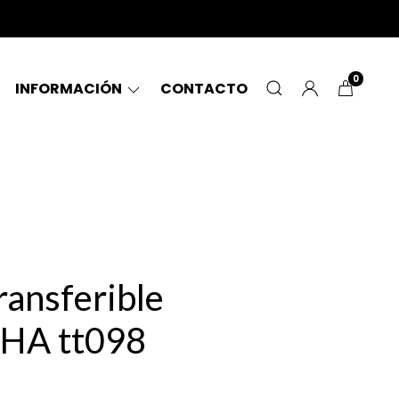
0
INFORMACIÓN
CONTACTO
ransferible
HA tt098