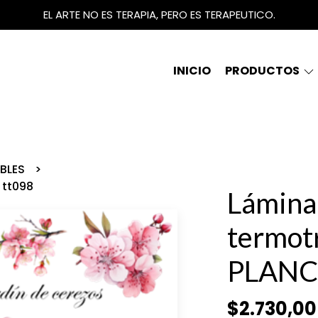
EL ARTE NO ES TERAPIA, PERO ES TERAPEUTICO.
INICIO
PRODUCTOS
IBLES
 tt098
Lámina
termot
PLANC
$2.730,00