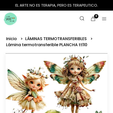
EL ARTE NO ES TERAPIA, PERO ES TERAPEUTICO.
0
Inicio
LÁMINAS TERMOTRANSFERIBLES
Lámina termotransferible PLANCHA tt110