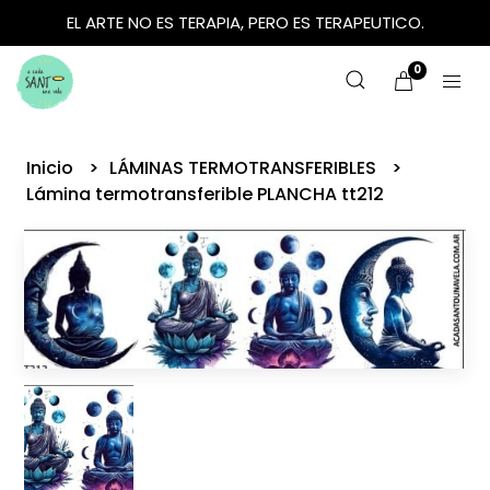
EL ARTE NO ES TERAPIA, PERO ES TERAPEUTICO.
0
Inicio
LÁMINAS TERMOTRANSFERIBLES
Lámina termotransferible PLANCHA tt212