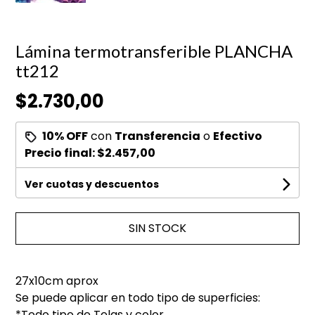
Lámina termotransferible PLANCHA
tt212
$2.730,00
10% OFF
con
Transferencia
o
Efectivo
Precio final:
$2.457,00
Ver cuotas y descuentos
SIN STOCK
27x10cm aprox
Se puede aplicar en todo tipo de superficies:
*Todo tipo de Telas y color