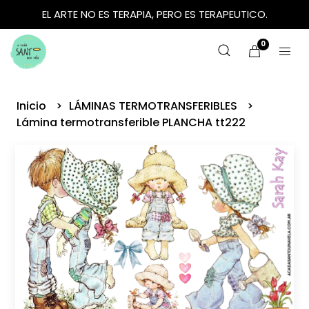
EL ARTE NO ES TERAPIA, PERO ES TERAPEUTICO.
0
Inicio
LÁMINAS TERMOTRANSFERIBLES
Lámina termotransferible PLANCHA tt222