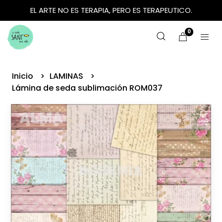
EL ARTE NO ES TERAPIA, PERO ES TERAPEUTICO.
0
Inicio
LAMINAS
Lámina de seda sublimación ROM037