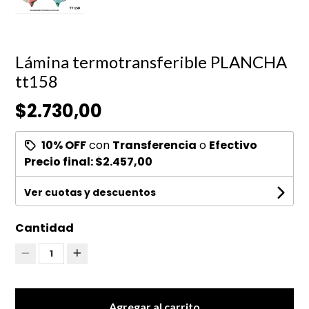
Lámina termotransferible PLANCHA
tt158
$2.730,00
10% OFF
con
Transferencia
o
Efectivo
Precio final:
$2.457,00
Ver cuotas y descuentos
Cantidad
1
Agregar al carrito