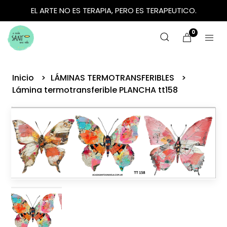
EL ARTE NO ES TERAPIA, PERO ES TERAPEUTICO.
0
Inicio
LÁMINAS TERMOTRANSFERIBLES
Lámina termotransferible PLANCHA tt158