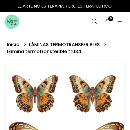
EL ARTE NO ES TERAPIA, PERO ES TERAPEUTICO.
0
Inicio
LÁMINAS TERMOTRANSFERIBLES
Lámina termotransferible tt034