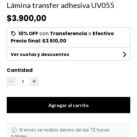
Lámina transfer adhesiva UV055
$3.900,00
10% OFF
con
Transferencia
o
Efectivo
Precio final:
$3.510,00
Ver cuotas y descuentos
Cantidad
1
Agregar al carrito
El envío se realiza dentro de las 72 horas
hábiles.