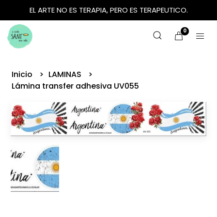
EL ARTE NO ES TERAPIA, PERO ES TERAPEUTICO.
0
Inicio
LAMINAS
Lámina transfer adhesiva UV055