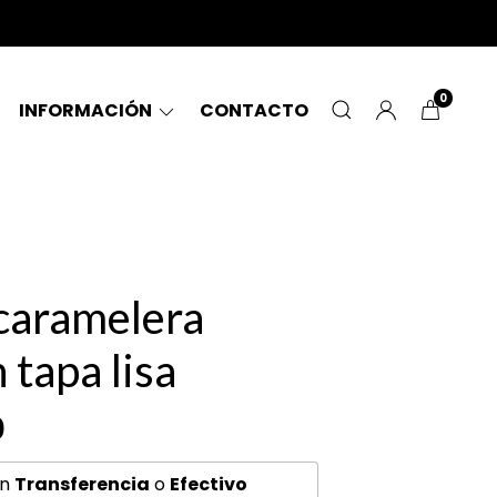
0
INFORMACIÓN
CONTACTO
caramelera
 tapa lisa
0
n
Transferencia
o
Efectivo