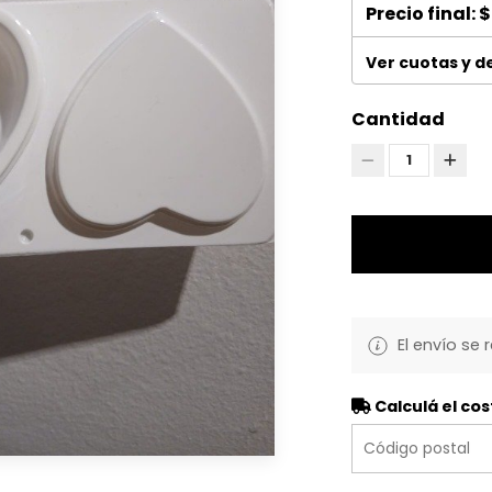
Precio final:
$
Ver cuotas y 
Cantidad
1
El envío se 
Calculá el cos