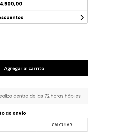
4.500,00
descuentos
Agregar al carrito
realiza dentro de las 72 horas hábiles.
to de envío
CALCULAR