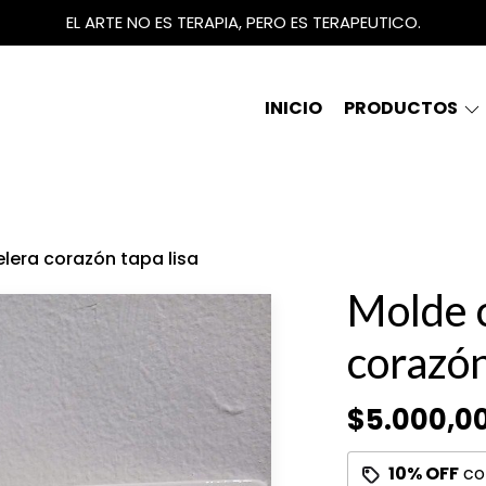
EL ARTE NO ES TERAPIA, PERO ES TERAPEUTICO.
INICIO
PRODUCTOS
lera corazón tapa lisa
Molde 
corazón
$5.000,0
10% OFF
co