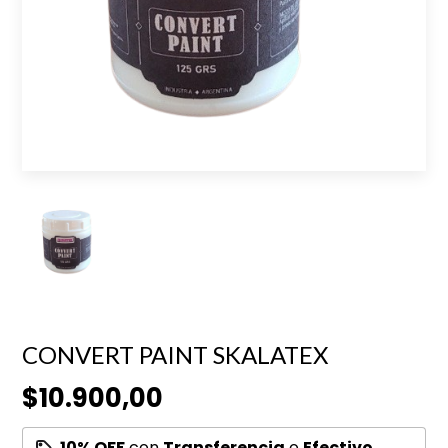
CONVERT PAINT SKALATEX
$10.900,00
10% OFF
con
Transferencia
o
Efectivo