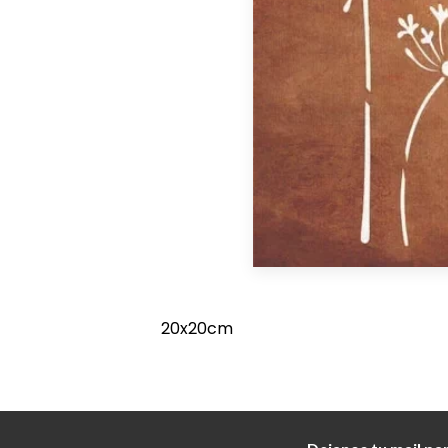
20x20cm