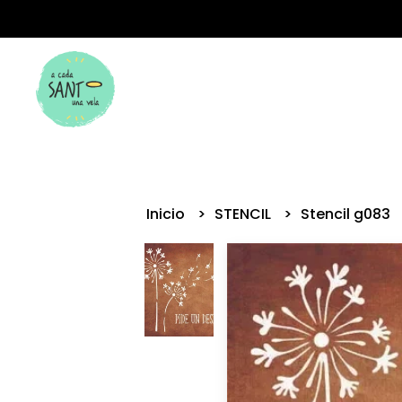
Inicio
STENCIL
Stencil g083