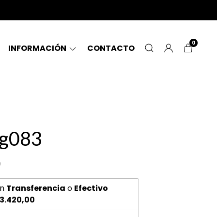
0
INFORMACIÓN
CONTACTO
 g083
0
n
Transferencia
o
Efectivo
3.420,00