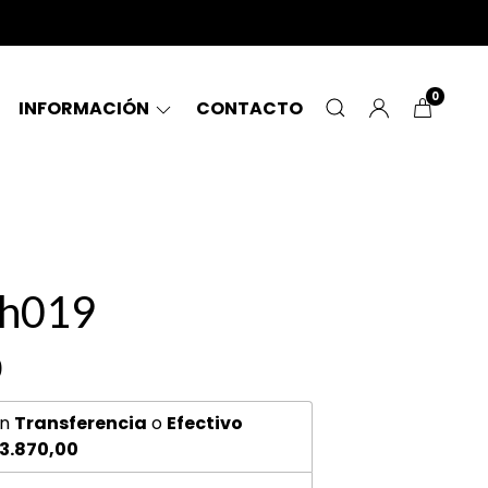
0
INFORMACIÓN
CONTACTO
 h019
0
n
Transferencia
o
Efectivo
3.870,00