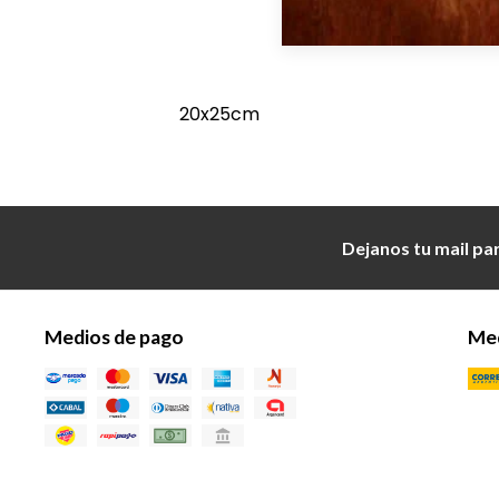
20x25cm
Dejanos tu mail pa
Medios de pago
Med