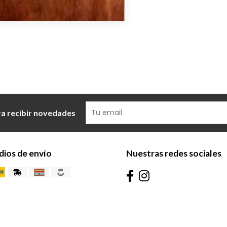
ra recibir novedades
ios de envío
Nuestras redes sociales