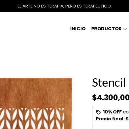
EL ARTE NO ES TERAPIA, PERO ES TERAPEUTICO.
INICIO
PRODUCTOS
Stencil
$4.300,0
10% OFF
co
Precio final:
$