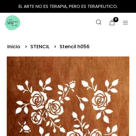
EL ARTE NO ES TERAPIA, PERO ES TERAPEUTICO.
0
Inicio
STENCIL
Stencil h056