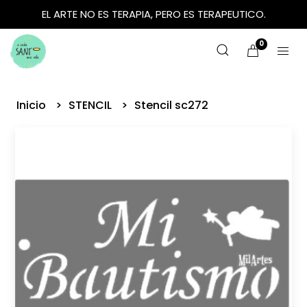
EL ARTE NO ES TERAPIA, PERO ES TERAPEUTICO.
0
Inicio
STENCIL
Stencil sc272