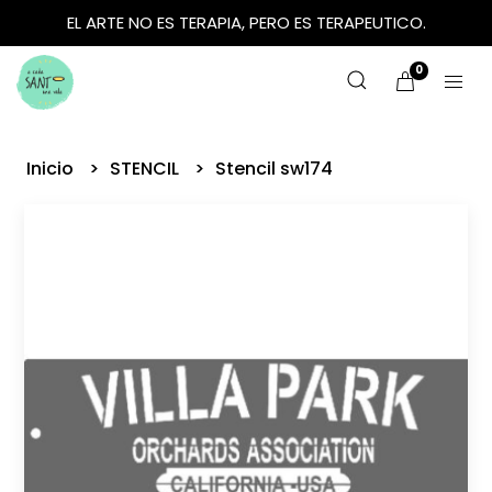
EL ARTE NO ES TERAPIA, PERO ES TERAPEUTICO.
0
Inicio
STENCIL
Stencil sw174