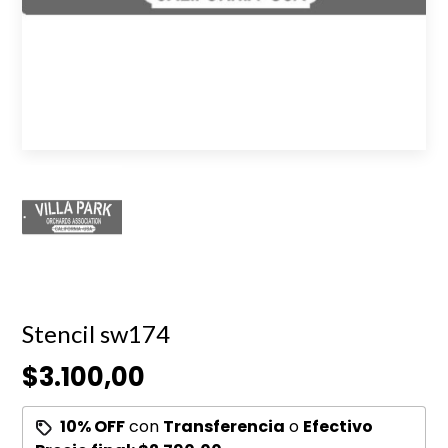
Stencil sw174
$3.100,00
10% OFF
con
Transferencia
o
Efectivo