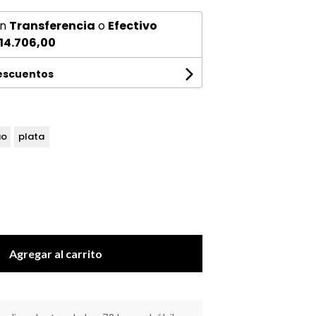
n
Transferencia
o
Efectivo
14.706,00
descuentos
uo
plata
Agregar al carrito