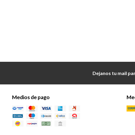
Dejanos tu mail pa
Medios de pago
Med