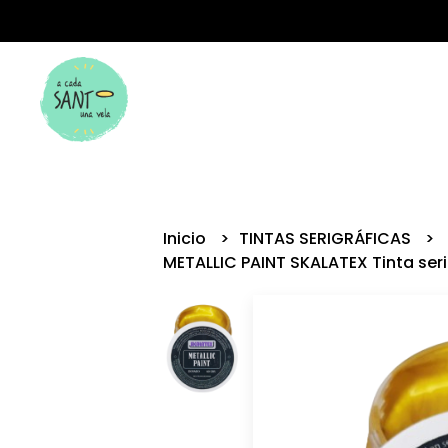
Inicio
TINTAS SERIGRÁFICAS
METALLIC PAINT SKALATEX Tinta ser