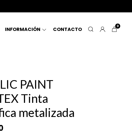
0
INFORMACIÓN
CONTACTO
LIC PAINT
EX Tinta
fica metalizada
0