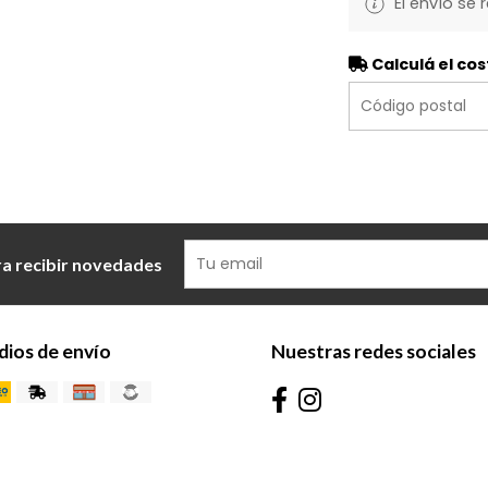
El envío se 
Calculá el cos
ra recibir novedades
ios de envío
Nuestras redes sociales