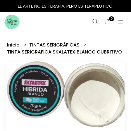
EL ARTE NO ES TERAPIA, PERO ES TERAPEUTICO.
0
Inicio
TINTAS SERIGRÁFICAS
TINTA SERIGRAFICA SKALATEX BLANCO CUBRITIVO