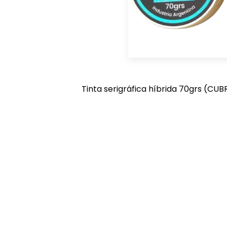
Tinta serigráfica híbrida 70grs (CUB