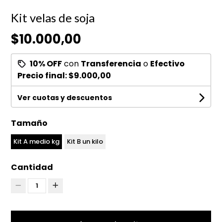
Kit velas de soja
$10.000,00
10% OFF
con
Transferencia
o
Efectivo
Precio final:
$9.000,00
Ver cuotas y descuentos
Tamaño
Kit A medio kg
Kit B un kilo
Cantidad
1