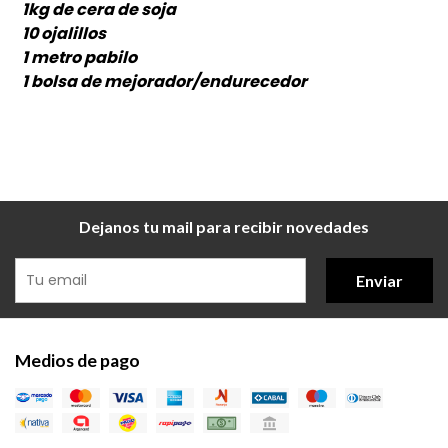
1kg de cera de soja
10 ojalillos
1 metro pabilo
1 bolsa de mejorador/endurecedor
Dejanos tu mail para recibir novedades
Enviar
Medios de pago