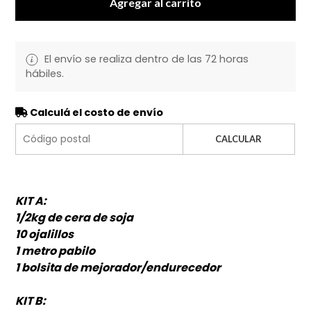
Agregar al carrito
El envío se realiza dentro de las 72 horas
hábiles.
Calculá el costo de envío
CALCULAR
KIT A:
1/2kg de cera de soja
10 ojalillos
1 metro pabilo
1 bolsita de mejorador/endurecedor
KIT B: